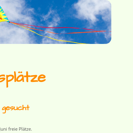
splätze
 gesucht
uni freie Plätze.