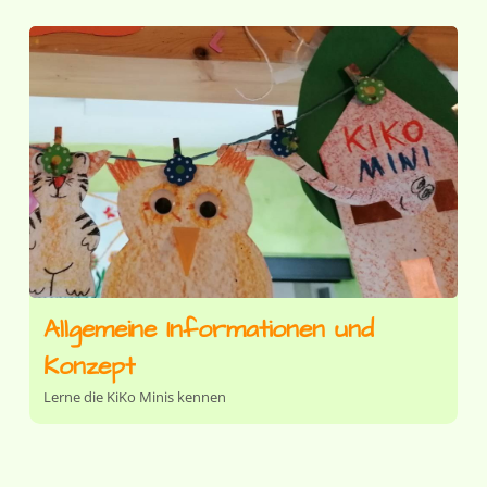
Allgemeine Informationen und
Konzept
Lerne die KiKo Minis kennen