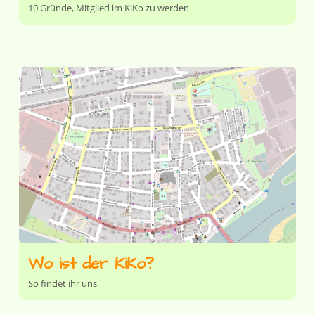
10 Gründe, Mitglied im KiKo zu werden
Wo ist der KiKo?
So findet ihr uns