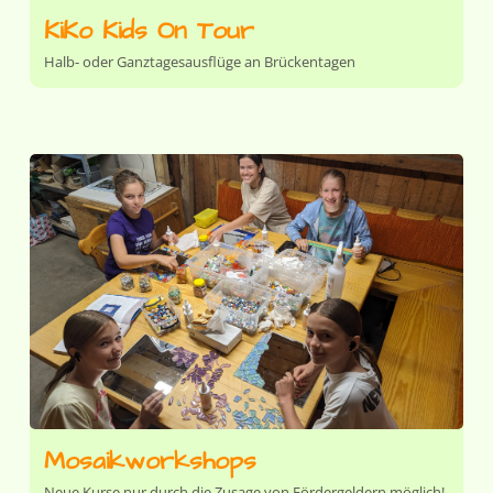
KiKo Kids On Tour
Halb- oder Ganztagesausflüge an Brückentagen
Mosaikworkshops
Neue Kurse nur durch die Zusage von Fördergeldern möglich!