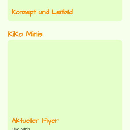
Konzept und Leitbild
KiKo Minis
Aktueller Flyer
KiKo-Minis