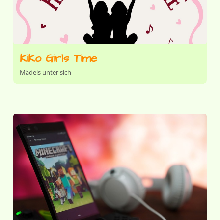
KiKo Girls Time
Mädels unter sich