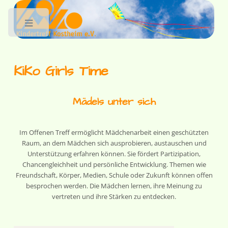
Toggle
KiKo Girls Time
Mädels unter sich
Im Offenen Treff ermöglicht Mädchenarbeit einen geschützten
Raum, an dem Mädchen sich ausprobieren, austauschen und
Unterstützung erfahren können. Sie fördert Partizipation,
Chancengleichheit und persönliche Entwicklung. Themen wie
Freundschaft, Körper, Medien, Schule oder Zukunft können offen
besprochen werden. Die Mädchen lernen, ihre Meinung zu
vertreten und ihre Stärken zu entdecken.