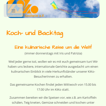
Toggle
Koch- und Backtag
Eine kulinarische Reise um die Welt!
(immer donnerstags mit Iris und Patrizia)
Weil jeder gerne isst, wollen wir es mit euch gemeinsam tun! Wir
haben uns leckere, internationale Gerichte ausgedacht um einen
kulinarischen Einblick in viele Herkunftsländer unserer KiKo-
BesucherInnen zu erhalten.
Das gemeinsame Kochen findet jeden Mittwoch von 15.00 bis
17.00 Uhr im KiKo statt.
Zusammen bereiten wir die Speisen vor, wie z.B. am Kartoffeln
schälen, Teig kneten, Gemüse schneiden und kochen unter